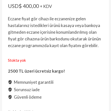
USD$
400,00
+ KDV
Eczane fiyat gör cihazı ile eczanenize gelen
hastalarınız istedikleri ürünü kasaya veya bankoya
gitmeden eczane içerisine konumlandırılmış olan
fiyat gör cihazına ürün barkodunu okutarak ürünün
eczane programınızda kayıt olan fiyatını görebilir.
Stokta yok
2500 TL üzeri ücretsiz kargo!
Memnuniyet garantili
Sorunsuz iade
Güvenli ödeme