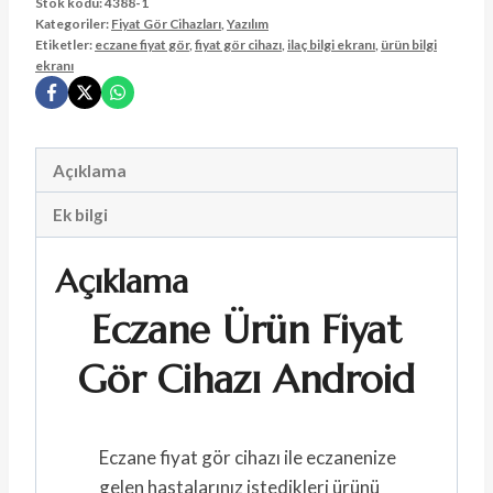
Stok kodu:
4388-1
Kategoriler:
Fiyat Gör Cihazları
,
Yazılım
Etiketler:
eczane fiyat gör
,
fiyat gör cihazı
,
ilaç bilgi ekranı
,
ürün bilgi
ekranı
Açıklama
Ek bilgi
Açıklama
Eczane Ürün Fiyat
Gör Cihazı Android
Eczane fiyat gör cihazı ile eczanenize
gelen hastalarınız istedikleri ürünü