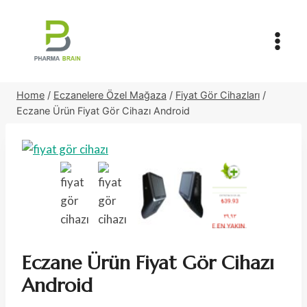
Skip
to
content
Home
/
Eczanelere Özel Mağaza
/
Fiyat Gör Cihazları
/
Eczane Ürün Fiyat Gör Cihazı Android
Eczane Ürün Fiyat Gör Cihazı
Android