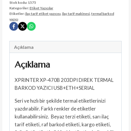
Stok kodu:
1575
Kategoriler:
Etiket Yazıcılar
Etiketler:
ilaç tarif etiket yazıcısı
,
ilaç tarif makinesi
,
termal barkod
yazıcı
Açıklama
Açıklama
XPRINTER XP-470B 203DPI DIREK TERMAL
BARKOD YAZICI USB+ETH+SERIAL
Seri ve hızlı bir şekilde termal etiketlerinizi
yazdırabilir. Farklı renkler de etiketler
kullanabilirsiniz. Beyaz terzi etiketi, sarı ilaç
tarif etiketi, raf barkod etiketi, kargo etiketi,