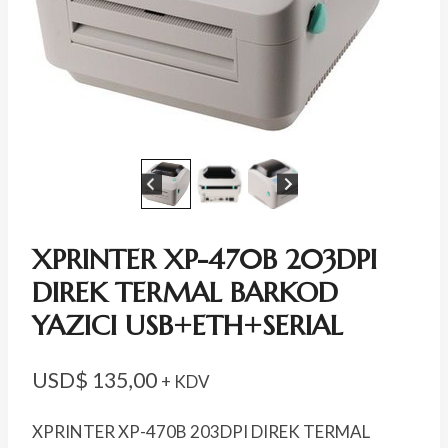
XPRINTER XP-470B 203DPI
DIREK TERMAL BARKOD
YAZICI USB+ETH+SERIAL
USD$
135,00
+ KDV
XPRINTER XP-470B 203DPI DIREK TERMAL