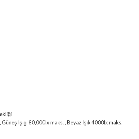
kliği
, Güneş Işığı 80,000lx maks. , Beyaz Işık 4000lx maks.