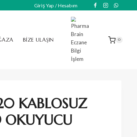
Giriş Yap / Hesabım
ĞAZA
BIZE ULAŞIN
0
020 KABLOSUZ
D OKUYUCU